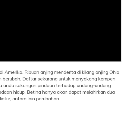
di Amerika. Ribuan anjing menderita di kilang anjing Ohio
oleh berubah. Daftar sekarang untuk menyokong kempen
da anda sokongan pindaan terhadap undang-undang
aan hidup. Betina hanya akan dapat melahirkan dua
atur, antara lain perubahan.