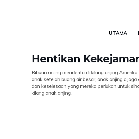
UTAMA
Hentikan Kekejaman
Ribuan anjing menderita di kilang anjing Amerika
anak setelah buang air besar, anak anjing dijag
dan keselesaan yang mereka perlukan untuk sih
kilang anak anjing.