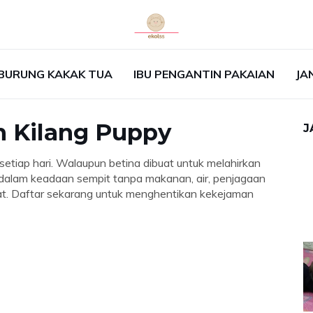
BURUNG KAKAK TUA
IBU PENGANTIN PAKAIAN
JA
 Kilang Puppy
J
 setiap hari. Walaupun betina dibuat untuk melahirkan
a dalam keadaan sempit tanpa makanan, air, penjagaan
at. Daftar sekarang untuk menghentikan kekejaman