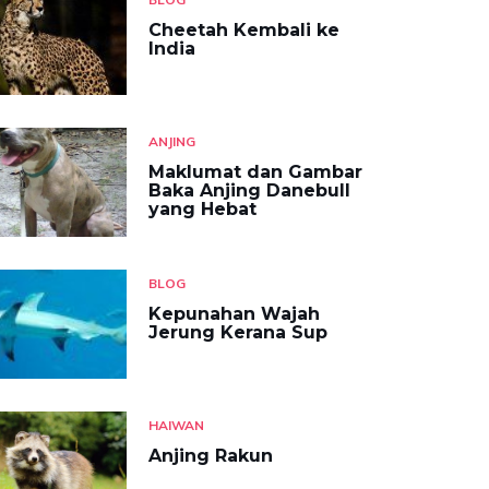
Cheetah Kembali ke
India
ANJING
Maklumat dan Gambar
Baka Anjing Danebull
yang Hebat
BLOG
Kepunahan Wajah
Jerung Kerana Sup
HAIWAN
Anjing Rakun