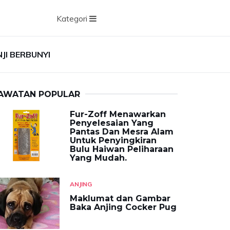
Kategori
NJI BERBUNYI
AWATAN POPULAR
Fur-Zoff Menawarkan
Penyelesaian Yang
Pantas Dan Mesra Alam
Untuk Penyingkiran
Bulu Haiwan Peliharaan
Yang Mudah.
ANJING
Maklumat dan Gambar
Baka Anjing Cocker Pug