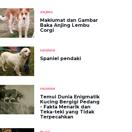
ANJING
Maklumat dan Gambar
Baka Anjing Lembu
Corgi
HAIWAN
Spaniel pendaki
HAIWAN
Temui Dunia Enigmatik
Kucing Bergigi Pedang
- Fakta Menarik dan
Teka-teki yang Tidak
Terpecahkan
BLOG