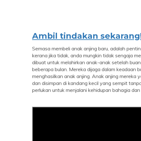
Ambil tindakan sekarang
Semasa membeli anak anjing baru, adalah penti
kerana jika tidak, anda mungkin tidak sengaja m
dibuat untuk melahirkan anak-anak setelah buan
beberapa bulan. Mereka dijaga dalam keadaan bu
menghasilkan anak anjing. Anak anjing mereka 
dan disimpan di kandang kecil yang sempit tan
perlukan untuk menjalani kehidupan bahagia dan 