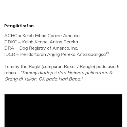
Pengiktirafan
ACHC = Kelab Hibrid Canine Amerika
DDKC = Kelab Kennel Anjing Pereka
DRA = Dog Registry of America, Inc.
®
IDCR = Pendaftaran Anjing Pereka Antarabangsa
Tommy the Bogle (campuran Boxer / Beagle) pada usia 5
tahun—
'Tommy diadopsi dari Haiwan peliharaan &
Orang di Yukon, OK pada Hari Bapa.'