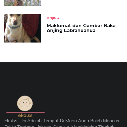
ANJING
Maklumat dan Gambar Baka
Anjing Labrahuahua
Ekolss - Ini Adalah Tempat Di Mana Anda Boleh Mencari
Fakta Tentang Haiwan, Sepuluh, Membimbing Tingkah