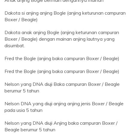
Anak anjing Bogle bermain dengannya mainan
Dakota si anjing anjing Bogle (anjing keturunan campuran
Boxer / Beagle)
Dakota anak anjing Bogle (anjing keturunan campuran
Boxer / Beagle) dengan mainan anjing lautnya yang
disumbat.
Fred the Bogle (anjing baka campuran Boxer / Beagle)
Fred the Bogle (anjing baka campuran Boxer / Beagle)
Nelson yang DNA diuji Baka campuran Boxer / Beagle
berumur 5 tahun
Nelson DNA yang diuji anjing anjing jenis Boxer / Beagle
pada usia 5 tahun
Nelson yang DNA diuji Anjing baka campuran Boxer /
Beagle berumur 5 tahun