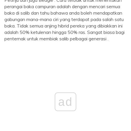
Petinju dan juga Beagle . Cara terbaik untuk menentukan
perangai baka campuran adalah dengan mencari semua
baka di salib dan tahu bahawa anda boleh mendapatkan
gabungan mana-mana ciri yang terdapat pada salah satu
baka. Tidak semua anjing hibrid pereka yang dibiakkan ini
adalah 50% ketulenan hingga 50% ras. Sangat biasa bagi
penternak untuk membiak salib pelbagai generasi .
ad