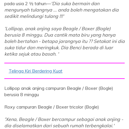
pada usia 2 ½ tahun—
'Dia suka bermain dan
mengunyah tulangnya ... anda boleh mengatakan dia
sedikit melindungi tulang !!!'
'Lollipop, anak anjing saya Beagle / Boxer (Bogle)
berusia 8 minggu. Dua cantik mata biru yang hanya
boleh bertahan - betapa jarangnya itu ?? Setakat ini dia
suka tidur dan meringkuk. Dia Benci berada di luar
ketika sejuk atau basah. '
Telinga Kiri Berdering Kuat
Lollipop anak anjing campuran Beagle / Boxer (Bogle)
berusia 8 minggu
Roxy campuran Beagle / Boxer tricolor (Bogle)
'Xena, Beagle / Boxer bercampur sebagai anak anjing -
dia diselamatkan dari sebuah rumah terbengkalai.'