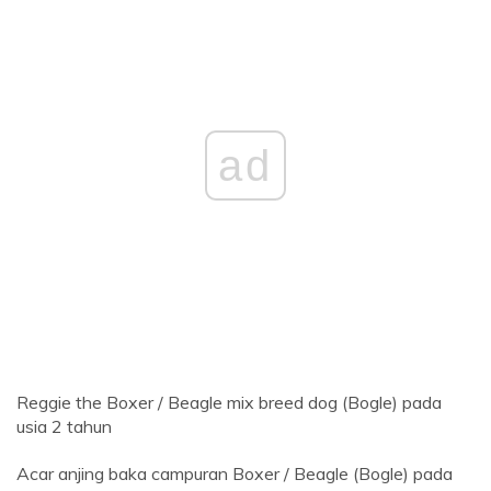
ad
Reggie the Boxer / Beagle mix breed dog (Bogle) pada
usia 2 tahun
Acar anjing baka campuran Boxer / Beagle (Bogle) pada