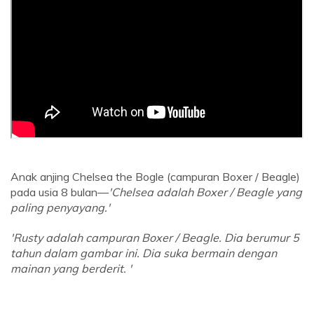
Anak anjing Chelsea the Bogle (campuran Boxer / Beagle)
pada usia 8 bulan—
'Chelsea adalah Boxer / Beagle yang
paling penyayang.'
'Rusty adalah campuran Boxer / Beagle. Dia berumur 5
tahun dalam gambar ini. Dia suka bermain dengan
mainan yang berderit. '