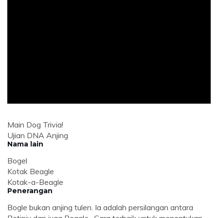
ad
Main Dog Trivia!
Ujian DNA Anjing
Nama lain
Bogel
Kotak Beagle
Kotak-a-Beagle
Penerangan
Bogle bukan anjing tulen. Ia adalah persilangan antara