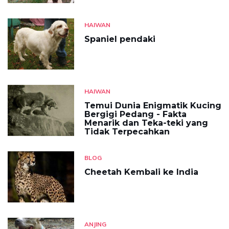
HAIWAN
Spaniel pendaki
HAIWAN
Temui Dunia Enigmatik Kucing
Bergigi Pedang - Fakta
Menarik dan Teka-teki yang
Tidak Terpecahkan
BLOG
Cheetah Kembali ke India
ANJING