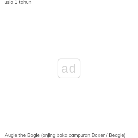
usia 1 tahun
ad
Augie the Bogle (anjing baka campuran Boxer / Beagle)