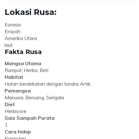
Lokasi Rusa:
Eurasia
Eropah
Amerika Utara
laut
Fakta Rusa
Mangsa Utama
Rumput, Herba, Beri
Habitat
Hutan berdekatan dengan tundra Artik
Pemangsa
Manusia, Beruang, Serigala
Diet
Herbivore
Saiz Sampah Purata
1
Cara hidup
Kumpulan