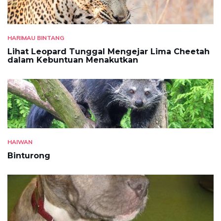
HARIMAU BINTANG
Lihat Leopard Tunggal Mengejar Lima Cheetah
dalam Kebuntuan Menakutkan
HAIWAN
Binturong