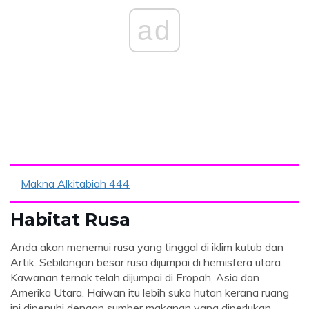
ad
Makna Alkitabiah 444
Habitat Rusa
Anda akan menemui rusa yang tinggal di iklim kutub dan
Artik. Sebilangan besar rusa dijumpai di hemisfera utara.
Kawanan ternak telah dijumpai di Eropah, Asia dan
Amerika Utara. Haiwan itu lebih suka hutan kerana ruang
ini dipenuhi dengan sumber makanan yang diperlukan