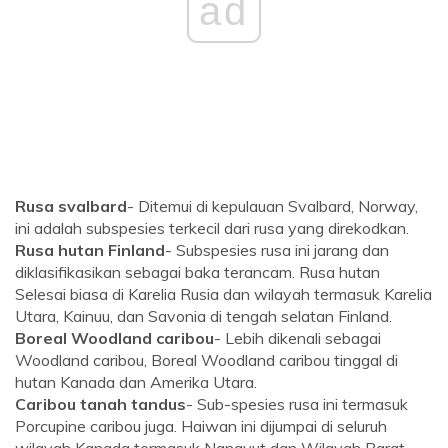
ad
Rusa svalbard
- Ditemui di kepulauan Svalbard, Norway,
ini adalah subspesies terkecil dari rusa yang direkodkan.
Rusa hutan Finland
- Subspesies rusa ini jarang dan
diklasifikasikan sebagai baka terancam. Rusa hutan
Selesai biasa di Karelia Rusia dan wilayah termasuk Karelia
Utara, Kainuu, dan Savonia di tengah selatan Finland.
Boreal Woodland caribou
- Lebih dikenali sebagai
Woodland caribou, Boreal Woodland caribou tinggal di
hutan Kanada dan Amerika Utara.
Caribou tanah tandus
- Sub-spesies rusa ini termasuk
Porcupine caribou juga. Haiwan ini dijumpai di seluruh