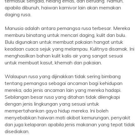
termasuk serigala, helang emas, dan beruang. Namun,
apabila dibunuh, haiwan karnivor lain akan memakan
daging rusa.
Manusia adalah antara pemangsa rusa terbesar. Mereka
memburu binatang untuk mencari daging, kulit dan bulu.
Bulu digunakan untuk membuat pakaian hangat untuk
keadaan cuaca sejuk yang melampau. Kulitnya disamak. Ini
menghasilkan bahan kulit kalis air yang sangat sesuai
untuk membuat kasut, khemah dan pakaian.
Walaupun rusa yang dijinakkan tidak sering bimbang
tentang pemangsa sebagai ancaman bagi kehidupan
mereka, ada jenis ancaman lain yang mereka hadapi.
Sebilangan besar rusa yang ditahan tidak dilengkapi
dengan jenis lingkungan yang sesuai untuk
mempertahankan gaya hidup mereka. Ini boleh
menyebabkan haiwan mati akibat kemurungan, penyakit
dan juga kelaparan apabila jenis makanan yang tepat tidak
disediakan.