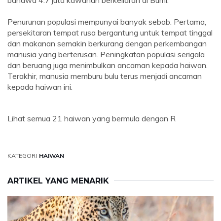
bahawa 4.7 juta kawanan berkeliaran di Bumi.
Penurunan populasi mempunyai banyak sebab. Pertama,
persekitaran tempat rusa bergantung untuk tempat tinggal
dan makanan semakin berkurang dengan perkembangan
manusia yang berterusan. Peningkatan populasi serigala
dan beruang juga menimbulkan ancaman kepada haiwan.
Terakhir, manusia memburu bulu terus menjadi ancaman
kepada haiwan ini.
Lihat semua 21 haiwan yang bermula dengan R
KATEGORI
HAIWAN
ARTIKEL YANG MENARIK