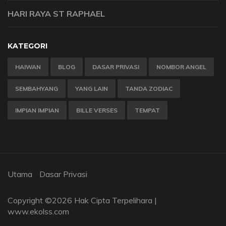
HARI RAYA ST RAPHAEL
KATEGORI
HAIWAN
BLOG
DASAR PRIVASI
NOMBOR ANGEL
SEMBAHYANG
YANG LAIN
TANDA ZODIAC
IMPIAN IMPIAN
BILLE VERSES
TEMPAT
Utama
Dasar Privasi
Copyright ©
2026 Hak Cipta Terpelihara |
www.ekolss.com