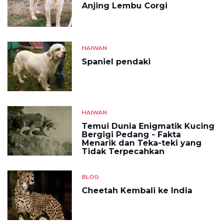
Anjing Lembu Corgi
HAIWAN
Spaniel pendaki
HAIWAN
Temui Dunia Enigmatik Kucing
Bergigi Pedang - Fakta
Menarik dan Teka-teki yang
Tidak Terpecahkan
BLOG
Cheetah Kembali ke India