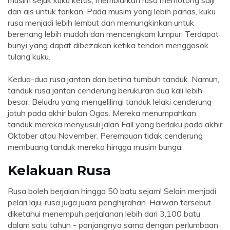
musim sejuk kuku keras, membiarkan rusa memotong salji
dan ais untuk tarikan. Pada musim yang lebih panas, kuku
rusa menjadi lebih lembut dan memungkinkan untuk
berenang lebih mudah dan mencengkam lumpur. Terdapat
bunyi yang dapat dibezakan ketika tendon menggosok
tulang kuku.
Kedua-dua rusa jantan dan betina tumbuh tanduk. Namun,
tanduk rusa jantan cenderung berukuran dua kali lebih
besar. Beludru yang mengelilingi tanduk lelaki cenderung
jatuh pada akhir bulan Ogos. Mereka menumpahkan
tanduk mereka menyusuli jalan Fall yang berlaku pada akhir
Oktober atau November. Perempuan tidak cenderung
membuang tanduk mereka hingga musim bunga.
Kelakuan Rusa
Rusa boleh berjalan hingga 50 batu sejam! Selain menjadi
pelari laju, rusa juga juara penghijrahan. Haiwan tersebut
diketahui menempuh perjalanan lebih dari 3,100 batu
dalam satu tahun - panjangnya sama dengan perlumbaan