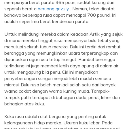
mempunyai berat purata 365 paun, sedikit kurang dari
separuh berat a
beruang grizzly
. Namun, telah dicatat
bahawa beberapa rusa dapat mencapai 700 pound. Ini
adalah seperlima berat kenderaan purata.
Untuk melindungi mereka dalam keadaan Artik yang sejuk
di mana mereka tinggal, rusa mempunyai bulu tebal yang
menutupi seluruh tubuh mereka. Bulu ini terdiri dari rambut
berongga yang memungkinkan udara terperangkap dan
dipanaskan agar rusa tetap hangat. Rambut berongga
terlindung ini juga memberi lebih daya apung di dalam air
untuk mengapung bila perlu. Ciri ini menjadikan
penyeberangan sungai menjadi lebih mudah semasa
migrasi. Bulu rusa boleh menjadi salah satu dari banyak
warna coklat dengan warna kuning muda. Tompok-
tompok putih terdapat di bahagian dada, perut, leher dan
bahagian atas kuku.
Kuku rusa adalah alat berguna yang penting untuk
kelangsungan hidup mereka. Ukuran kuku lebar. Pada