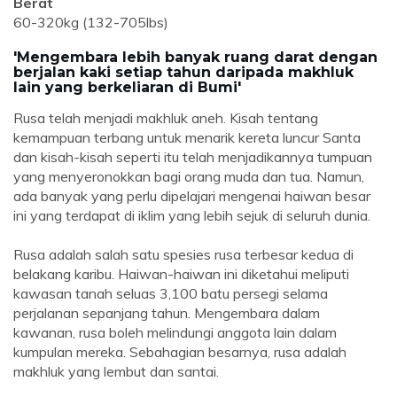
Berat
60-320kg (132-705lbs)
'Mengembara lebih banyak ruang darat dengan
berjalan kaki setiap tahun daripada makhluk
lain yang berkeliaran di Bumi'
Rusa telah menjadi makhluk aneh. Kisah tentang
kemampuan terbang untuk menarik kereta luncur Santa
dan kisah-kisah seperti itu telah menjadikannya tumpuan
yang menyeronokkan bagi orang muda dan tua. Namun,
ada banyak yang perlu dipelajari mengenai haiwan besar
ini yang terdapat di iklim yang lebih sejuk di seluruh dunia.
Rusa adalah salah satu spesies rusa terbesar kedua di
belakang karibu. Haiwan-haiwan ini diketahui meliputi
kawasan tanah seluas 3,100 batu persegi selama
perjalanan sepanjang tahun. Mengembara dalam
kawanan, rusa boleh melindungi anggota lain dalam
kumpulan mereka. Sebahagian besarnya, rusa adalah
makhluk yang lembut dan santai.