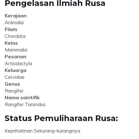
Pengelasan Ilmiah Rusa
Kerajaan
Animalia
Filum
Chordata
Kelas
Mammalia
Pesanan
Artiodactyla
Keluarga
Cervidae
Genus
Rangifer
Nama saintifik
Rangifer Tarandus
Status Pemuliharaan Rusa:
Keprihatinan Sekurang-kurangnya