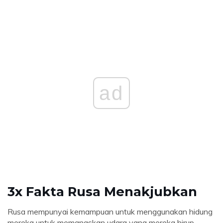
ad
3x Fakta Rusa Menakjubkan
Rusa mempunyai kemampuan untuk menggunakan hidung
mereka untuk memanaskan udara yang mereka hirup