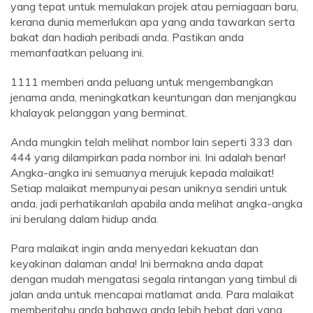
yang tepat untuk memulakan projek atau perniagaan baru,
kerana dunia memerlukan apa yang anda tawarkan serta
bakat dan hadiah peribadi anda. Pastikan anda
memanfaatkan peluang ini.
1111 memberi anda peluang untuk mengembangkan
jenama anda, meningkatkan keuntungan dan menjangkau
khalayak pelanggan yang berminat.
Anda mungkin telah melihat nombor lain seperti 333 dan
444 yang dilampirkan pada nombor ini. Ini adalah benar!
Angka-angka ini semuanya merujuk kepada malaikat!
Setiap malaikat mempunyai pesan uniknya sendiri untuk
anda, jadi perhatikanlah apabila anda melihat angka-angka
ini berulang dalam hidup anda.
Para malaikat ingin anda menyedari kekuatan dan
keyakinan dalaman anda! Ini bermakna anda dapat
dengan mudah mengatasi segala rintangan yang timbul di
jalan anda untuk mencapai matlamat anda. Para malaikat
memberitahu anda bahawa anda lebih hebat dari yang