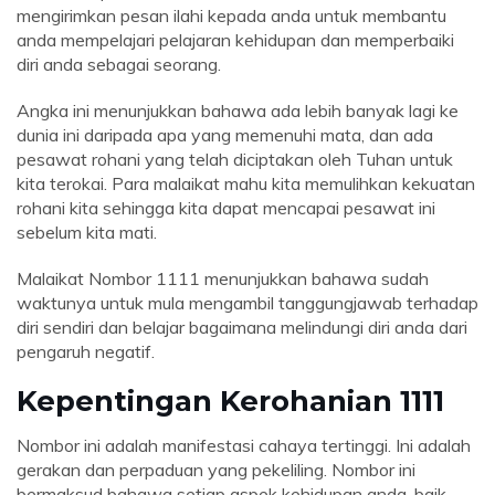
mengirimkan pesan ilahi kepada anda untuk membantu
anda mempelajari pelajaran kehidupan dan memperbaiki
diri anda sebagai seorang.
Angka ini menunjukkan bahawa ada lebih banyak lagi ke
dunia ini daripada apa yang memenuhi mata, dan ada
pesawat rohani yang telah diciptakan oleh Tuhan untuk
kita terokai. Para malaikat mahu kita memulihkan kekuatan
rohani kita sehingga kita dapat mencapai pesawat ini
sebelum kita mati.
Malaikat Nombor 1111 menunjukkan bahawa sudah
waktunya untuk mula mengambil tanggungjawab terhadap
diri sendiri dan belajar bagaimana melindungi diri anda dari
pengaruh negatif.
Kepentingan Kerohanian 1111
Nombor ini adalah manifestasi cahaya tertinggi. Ini adalah
gerakan dan perpaduan yang pekeliling. Nombor ini
bermaksud bahawa setiap aspek kehidupan anda, baik