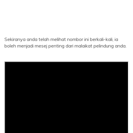
Sekiranya anda telah melihat nombor ini berkali-kali, ia
boleh menjadi mesej penting dari malaikat pelindung anda.