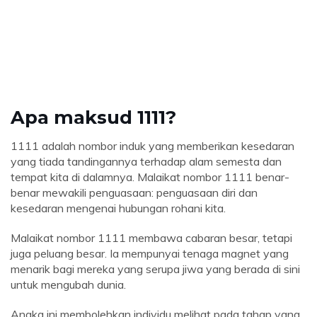
Apa maksud 1111?
1111 adalah nombor induk yang memberikan kesedaran
yang tiada tandingannya terhadap alam semesta dan
tempat kita di dalamnya. Malaikat nombor 1111 benar-
benar mewakili penguasaan: penguasaan diri dan
kesedaran mengenai hubungan rohani kita.
Malaikat nombor 1111 membawa cabaran besar, tetapi
juga peluang besar. Ia mempunyai tenaga magnet yang
menarik bagi mereka yang serupa jiwa yang berada di sini
untuk mengubah dunia.
Angka ini membolehkan individu melihat pada tahap yang