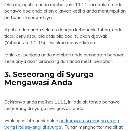
Oleh itu, apabila anda melihat jam 11:11, ini adalah tanda
bahawa doa anda akan dijawab ketika anda menumpukan
perhatian kepada-Nya.
Apabila doa anda selaras dengan kehendak Tuhan, anda
tidak perlu risau bila atau bila doa itu akan dijawab
(Yohanes 5: 14-15). Dia akan menyediakan.
Malaikat penjaga anda memberi anda peringatan bahawa
semuanya akan dirancang dan anda mesti bersabar.
3. Seseorang di Syurga
Mengawasi Anda
Sekiranya anda melihat 1111, ini adalah tanda bahawa
seseorang di syurga mengawasi anda.
Walaupun kita tidak boleh
berkomunikasi dengan orang
yang kita sayangi di syurga
, Tuhan menghantar malaikat