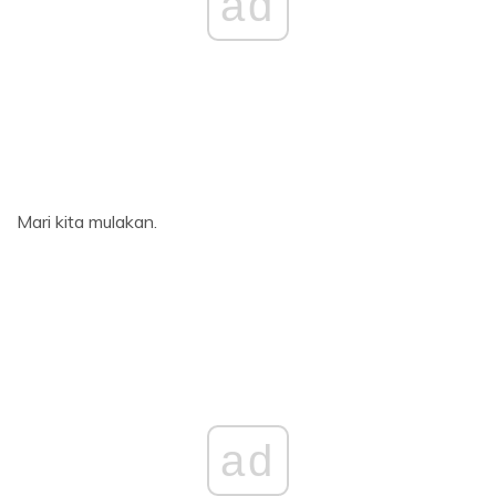
ad
Mari kita mulakan.
ad