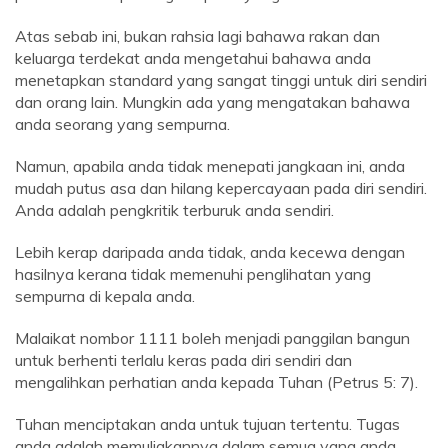
Atas sebab ini, bukan rahsia lagi bahawa rakan dan
keluarga terdekat anda mengetahui bahawa anda
menetapkan standard yang sangat tinggi untuk diri sendiri
dan orang lain. Mungkin ada yang mengatakan bahawa
anda seorang yang sempurna.
Namun, apabila anda tidak menepati jangkaan ini, anda
mudah putus asa dan hilang kepercayaan pada diri sendiri.
Anda adalah pengkritik terburuk anda sendiri.
Lebih kerap daripada anda tidak, anda kecewa dengan
hasilnya kerana tidak memenuhi penglihatan yang
sempurna di kepala anda.
Malaikat nombor 1111 boleh menjadi panggilan bangun
untuk berhenti terlalu keras pada diri sendiri dan
mengalihkan perhatian anda kepada Tuhan (Petrus 5: 7).
Tuhan menciptakan anda untuk tujuan tertentu. Tugas
anda adalah memuliakannya dalam semua yang anda