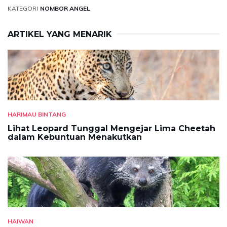
KATEGORI
NOMBOR ANGEL
ARTIKEL YANG MENARIK
HARIMAU BINTANG
Lihat Leopard Tunggal Mengejar Lima Cheetah
dalam Kebuntuan Menakutkan
HAIWAN