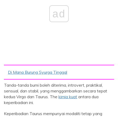
ad
Di Mana Burung Syurga Tinggal
Tanda-tanda bumi boleh diterima, introvert, praktikal,
sensual, dan stabil, yang menggambarkan secara tepat
kedua Virgo dan Taurus. The
kimia kuat
antara dua
keperibadian ini.
Keperibadian Taurus mempunyai modaliti tetap yang