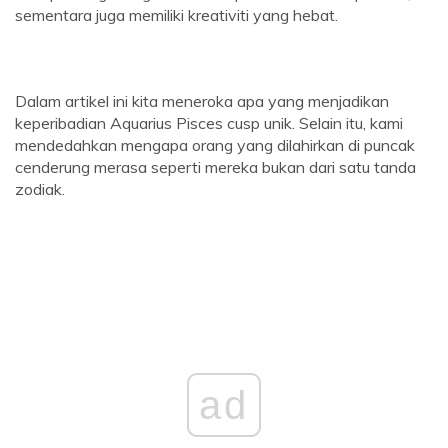
sementara juga memiliki kreativiti yang hebat.
Dalam artikel ini kita meneroka apa yang menjadikan
keperibadian Aquarius Pisces cusp unik. Selain itu, kami
mendedahkan mengapa orang yang dilahirkan di puncak
cenderung merasa seperti mereka bukan dari satu tanda
zodiak.
ad