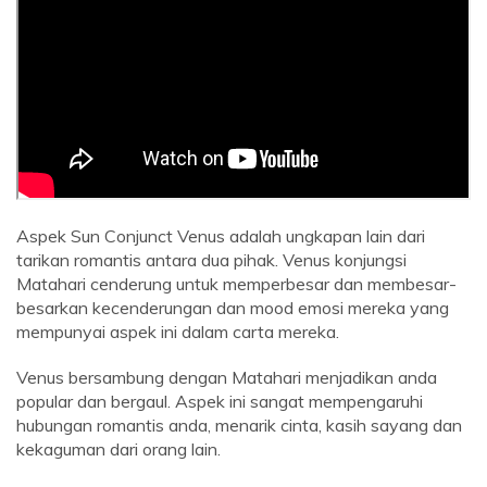
Aspek Sun Conjunct Venus adalah ungkapan lain dari
tarikan romantis antara dua pihak. Venus konjungsi
Matahari cenderung untuk memperbesar dan membesar-
besarkan kecenderungan dan mood emosi mereka yang
mempunyai aspek ini dalam carta mereka.
Venus bersambung dengan Matahari menjadikan anda
popular dan bergaul. Aspek ini sangat mempengaruhi
hubungan romantis anda, menarik cinta, kasih sayang dan
kekaguman dari orang lain.