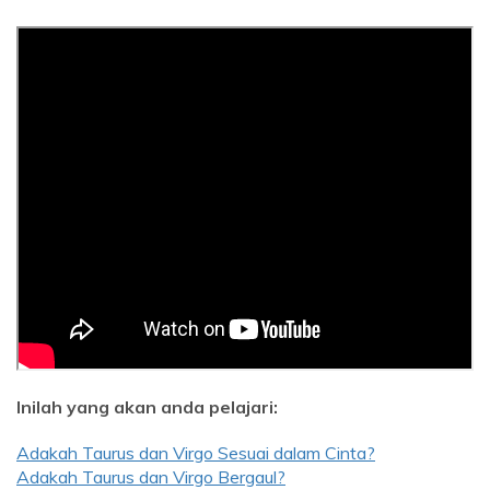
Inilah yang akan anda pelajari:
Adakah Taurus dan Virgo Sesuai dalam Cinta?
Adakah Taurus dan Virgo Bergaul?