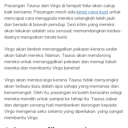
Pasangan Taurus dan Virgo di tempat tidur akan cukup
baik bersama. Pasangan mesti ada
kimia yang kuat
untuk
mencapai cara menggoda mereka selangkah lebih jauh
dan berada di bawah penutup. Sesi intim yang mereka
akan lakukan adalah sesi sensual, memandangkan kedua-
duanya merupakan tanda bumi.
Virgo akan lambat menanggalkan pakaian kerana sedar
akan tubuh mereka. Namun, Taurus akan mendorong
mereka untuk menanggalkan pakaian dan memuji tubuh
mereka dan membantu Virgo berehat.
Virgo akan merasa lega kerana Taurus tidak menyangka
akan terburu-buru dalam apa sahaja yang memanas dan
bersemangat. Oleh itu, pasangan ini boleh berusaha selagi
mereka memilih untuk sampai ke tahap itu. Taurus sabar
dan dengan senang hati memberikan dorongan kepada
Virgo mengenai seks selama yang diperlukan, yang sangat
membantu Virgo.