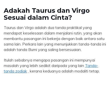
Adakah Taurus dan Virgo
Sesuai dalam Cinta?
Taurus dan Virgo adalah dua tanda praktikal yang
mendapat keselesaan dalam menjalani rutin, yang akan
membantu pasangan ini bekerja dengan baik antara satu
sama lain. Perkara lain yang menunjukkan tanda-tanda ini
adalah tanda Bumi yang saling bersesuaian.
Itulah sebabnya mengapa pasangan ini mempunyai
masalah yang lebih sedikit daripada yang lain
Tanda-
tanda zodiak
, kerana keduanya adalah modaliti tetap.