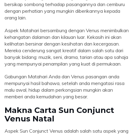
bersikap sombong terhadap pasangannya dan cemburu
dengan perhatian yang mungkin diberikannya kepada
orang lain.
Aspek Matahari bersambung dengan Venus menimbulkan
kehangatan dalaman dan kilauan luar. Kekasih ini akan
kelihatan bersinar dengan kesihatan dan kecergasan.
Mereka cenderung sangat kreatif dalam salah satu dari
banyak bidang: muzik, seni, drama, tarian atau apa sahaja
yang mempunyai penampilan yang kuat di permukaan.
Gabungan Matahari Anda dan Venus pasangan anda
mempunyai hasil bahawa, setelah anda mengatasi rasa
malu awal, hidup dalam perkongsian mungkin akan
memberi anda kemudahan yang besar.
Makna Carta Sun Conjunct
Venus Natal
Aspek Sun Conjunct Venus adalah salah satu aspek yang