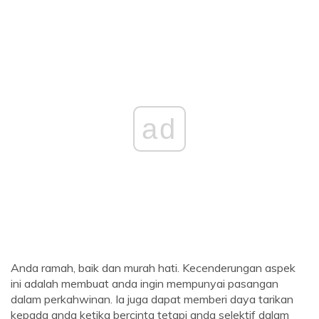
ad
Anda ramah, baik dan murah hati. Kecenderungan aspek
ini adalah membuat anda ingin mempunyai pasangan
dalam perkahwinan. Ia juga dapat memberi daya tarikan
kepada anda ketika bercinta tetapi anda selektif dalam