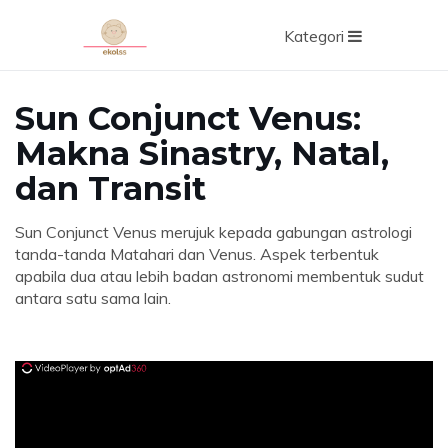
Kategori
Sun Conjunct Venus:
Makna Sinastry, Natal,
dan Transit
Sun Conjunct Venus merujuk kepada gabungan astrologi
tanda-tanda Matahari dan Venus. Aspek terbentuk
apabila dua atau lebih badan astronomi membentuk sudut
antara satu sama lain.