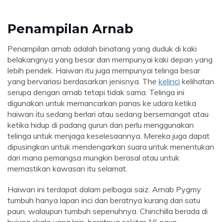
Penampilan Arnab
Penampilan arnab adalah binatang yang duduk di kaki
belakangnya yang besar dan mempunyai kaki depan yang
lebih pendek. Haiwan itu juga mempunyai telinga besar
yang bervariasi berdasarkan jenisnya. The
kelinci
kelihatan
serupa dengan arnab tetapi tidak sama. Telinga ini
digunakan untuk memancarkan panas ke udara ketika
haiwan itu sedang berlari atau sedang bersemangat atau
ketika hidup di padang gurun dan perlu menggunakan
telinga untuk menjaga keselesaannya. Mereka juga dapat
dipusingkan untuk mendengarkan suara untuk menentukan
dari mana pemangsa mungkin berasal atau untuk
memastikan kawasan itu selamat.
Haiwan ini terdapat dalam pelbagai saiz. Arnab Pygmy
tumbuh hanya lapan inci dan beratnya kurang dari satu
paun, walaupun tumbuh sepenuhnya. Chinchilla berada di
hujung skala yang lain, beratnya sekitar 16 paun.