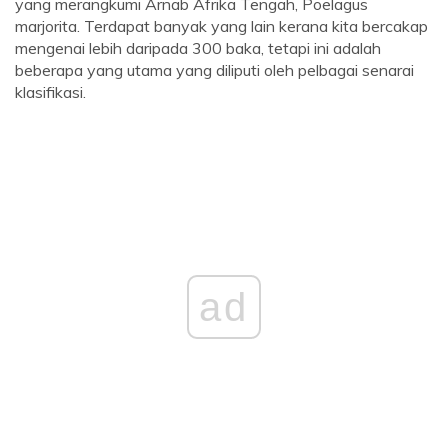
yang merangkumi Arnab Afrika Tengah, Poelagus
marjorita. Terdapat banyak yang lain kerana kita bercakap
mengenai lebih daripada 300 baka, tetapi ini adalah
beberapa yang utama yang diliputi oleh pelbagai senarai
klasifikasi.
ad