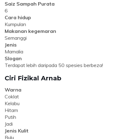
Saiz Sampah Purata
6
Cara hidup
Kumpulan
Makanan kegemaran
Semanggi
Jenis
Mamalia
Slogan
Terdapat lebih daripada 50 spesies berbeza!
Ciri Fizikal Arnab
Warna
Coklat
Kelabu
Hitam
Putih
Jadi
Jenis Kulit
Bulu