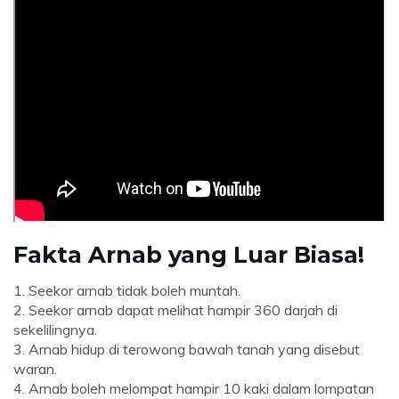
Fakta Arnab yang Luar Biasa!
1. Seekor arnab tidak boleh muntah.
2. Seekor arnab dapat melihat hampir 360 darjah di
sekelilingnya.
3. Arnab hidup di terowong bawah tanah yang disebut
waran.
4. Arnab boleh melompat hampir 10 kaki dalam lompatan