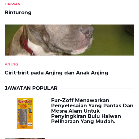
HAIWAN
Binturong
ANJING
Cirit-birit pada Anjing dan Anak Anjing
JAWATAN POPULAR
Fur-Zoff Menawarkan
Penyelesaian Yang Pantas Dan
Mesra Alam Untuk
Penyingkiran Bulu Haiwan
Peliharaan Yang Mudah.