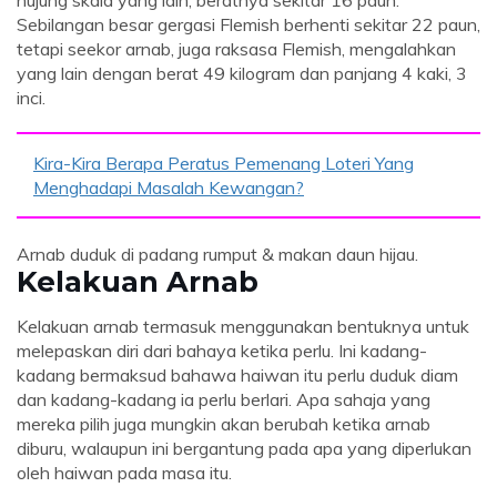
Sebilangan besar gergasi Flemish berhenti sekitar 22 paun,
tetapi seekor arnab, juga raksasa Flemish, mengalahkan
yang lain dengan berat 49 kilogram dan panjang 4 kaki, 3
inci.
Kira-Kira Berapa Peratus Pemenang Loteri Yang
Menghadapi Masalah Kewangan?
Arnab duduk di padang rumput & makan daun hijau.
Kelakuan Arnab
Kelakuan arnab termasuk menggunakan bentuknya untuk
melepaskan diri dari bahaya ketika perlu. Ini kadang-
kadang bermaksud bahawa haiwan itu perlu duduk diam
dan kadang-kadang ia perlu berlari. Apa sahaja yang
mereka pilih juga mungkin akan berubah ketika arnab
diburu, walaupun ini bergantung pada apa yang diperlukan
oleh haiwan pada masa itu.