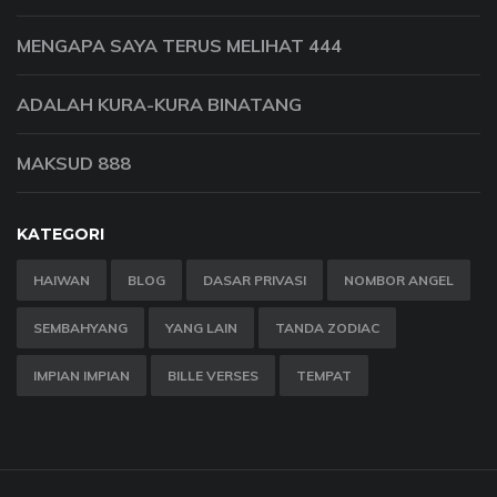
MENGAPA SAYA TERUS MELIHAT 444
ADALAH KURA-KURA BINATANG
MAKSUD 888
KATEGORI
HAIWAN
BLOG
DASAR PRIVASI
NOMBOR ANGEL
SEMBAHYANG
YANG LAIN
TANDA ZODIAC
IMPIAN IMPIAN
BILLE VERSES
TEMPAT