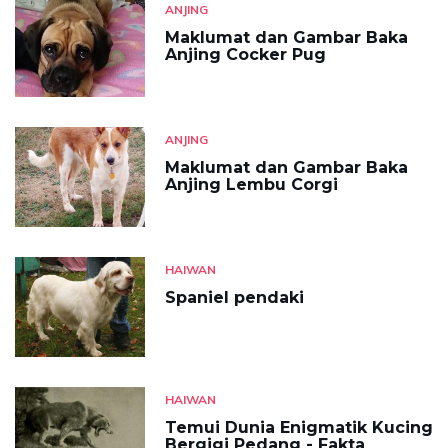
ANJING
Maklumat dan Gambar Baka
Anjing Cocker Pug
ANJING
Maklumat dan Gambar Baka
Anjing Lembu Corgi
HAIWAN
Spaniel pendaki
HAIWAN
Temui Dunia Enigmatik Kucing
Bergigi Pedang - Fakta