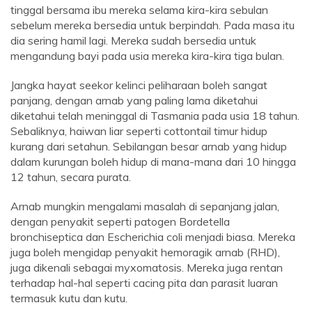
tinggal bersama ibu mereka selama kira-kira sebulan
sebelum mereka bersedia untuk berpindah. Pada masa itu
dia sering hamil lagi. Mereka sudah bersedia untuk
mengandung bayi pada usia mereka kira-kira tiga bulan.
Jangka hayat seekor kelinci peliharaan boleh sangat
panjang, dengan arnab yang paling lama diketahui
diketahui telah meninggal di Tasmania pada usia 18 tahun.
Sebaliknya, haiwan liar seperti cottontail timur hidup
kurang dari setahun. Sebilangan besar arnab yang hidup
dalam kurungan boleh hidup di mana-mana dari 10 hingga
12 tahun, secara purata.
Arnab mungkin mengalami masalah di sepanjang jalan,
dengan penyakit seperti patogen Bordetella
bronchiseptica dan Escherichia coli menjadi biasa. Mereka
juga boleh mengidap penyakit hemoragik arnab (RHD),
juga dikenali sebagai myxomatosis. Mereka juga rentan
terhadap hal-hal seperti cacing pita dan parasit luaran
termasuk kutu dan kutu.