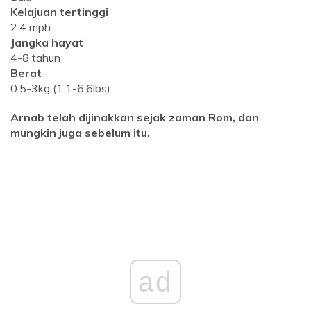
Kelajuan tertinggi
2.4 mph
Jangka hayat
4-8 tahun
Berat
0.5-3kg (1.1-6.6lbs)
Arnab telah dijinakkan sejak zaman Rom, dan
mungkin juga sebelum itu.
ad