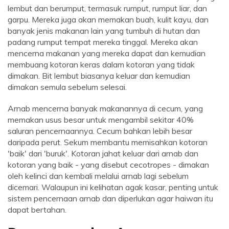
lembut dan berumput, termasuk rumput, rumput liar, dan
garpu. Mereka juga akan memakan buah, kulit kayu, dan
banyak jenis makanan lain yang tumbuh di hutan dan
padang rumput tempat mereka tinggal. Mereka akan
mencerna makanan yang mereka dapat dan kemudian
membuang kotoran keras dalam kotoran yang tidak
dimakan. Bit lembut biasanya keluar dan kemudian
dimakan semula sebelum selesai.
Arnab mencerna banyak makanannya di cecum, yang
memakan usus besar untuk mengambil sekitar 40%
saluran pencernaannya. Cecum bahkan lebih besar
daripada perut. Sekum membantu memisahkan kotoran
'baik' dari 'buruk'. Kotoran jahat keluar dari arnab dan
kotoran yang baik - yang disebut cecotropes - dimakan
oleh kelinci dan kembali melalui arnab lagi sebelum
dicemari. Walaupun ini kelihatan agak kasar, penting untuk
sistem pencernaan arnab dan diperlukan agar haiwan itu
dapat bertahan.