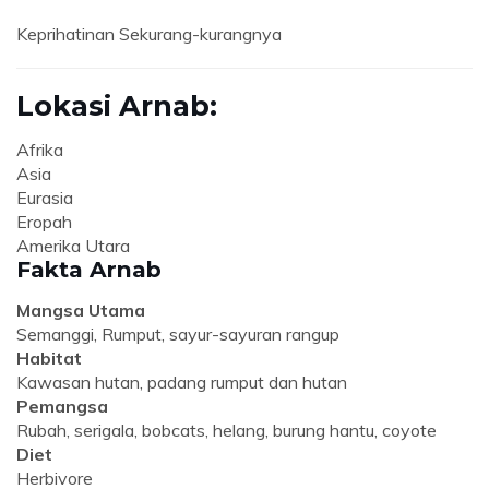
Keprihatinan Sekurang-kurangnya
Lokasi Arnab:
Afrika
Asia
Eurasia
Eropah
Amerika Utara
Fakta Arnab
Mangsa Utama
Semanggi, Rumput, sayur-sayuran rangup
Habitat
Kawasan hutan, padang rumput dan hutan
Pemangsa
Rubah, serigala, bobcats, helang, burung hantu, coyote
Diet
Herbivore