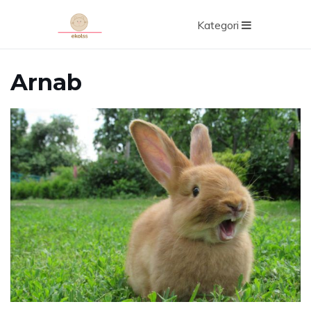
Kategori
Arnab