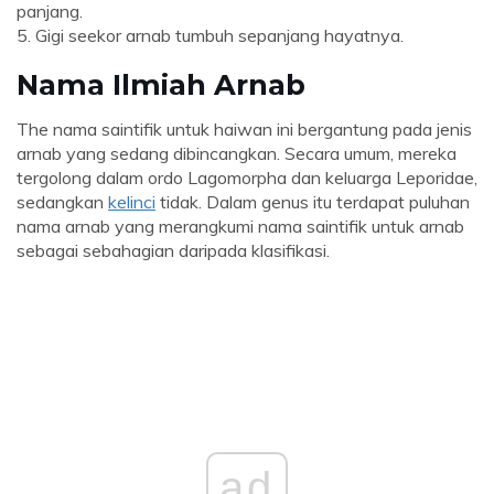
panjang.
5. Gigi seekor arnab tumbuh sepanjang hayatnya.
Nama Ilmiah Arnab
The nama saintifik untuk haiwan ini bergantung pada jenis
arnab yang sedang dibincangkan. Secara umum, mereka
tergolong dalam ordo Lagomorpha dan keluarga Leporidae,
sedangkan
kelinci
tidak. Dalam genus itu terdapat puluhan
nama arnab yang merangkumi nama saintifik untuk arnab
sebagai sebahagian daripada klasifikasi.
ad