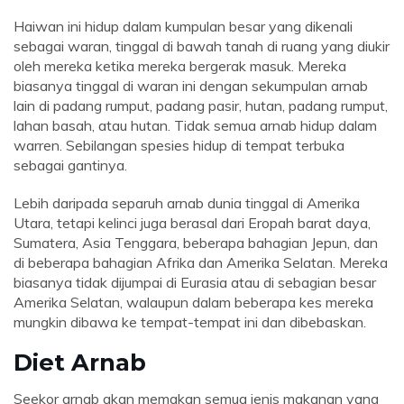
Haiwan ini hidup dalam kumpulan besar yang dikenali
sebagai waran, tinggal di bawah tanah di ruang yang diukir
oleh mereka ketika mereka bergerak masuk. Mereka
biasanya tinggal di waran ini dengan sekumpulan arnab
lain di padang rumput, padang pasir, hutan, padang rumput,
lahan basah, atau hutan. Tidak semua arnab hidup dalam
warren. Sebilangan spesies hidup di tempat terbuka
sebagai gantinya.
Lebih daripada separuh arnab dunia tinggal di Amerika
Utara, tetapi kelinci juga berasal dari Eropah barat daya,
Sumatera, Asia Tenggara, beberapa bahagian Jepun, dan
di beberapa bahagian Afrika dan Amerika Selatan. Mereka
biasanya tidak dijumpai di Eurasia atau di sebagian besar
Amerika Selatan, walaupun dalam beberapa kes mereka
mungkin dibawa ke tempat-tempat ini dan dibebaskan.
Diet Arnab
Seekor arnab akan memakan semua jenis makanan yang