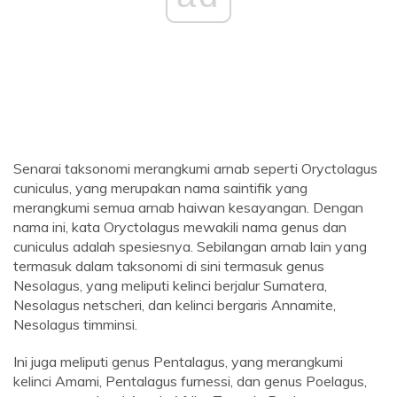
Senarai taksonomi merangkumi arnab seperti Oryctolagus
cuniculus, yang merupakan nama saintifik yang
merangkumi semua arnab haiwan kesayangan. Dengan
nama ini, kata Oryctolagus mewakili nama genus dan
cuniculus adalah spesiesnya. Sebilangan arnab lain yang
termasuk dalam taksonomi di sini termasuk genus
Nesolagus, yang meliputi kelinci berjalur Sumatera,
Nesolagus netscheri, dan kelinci bergaris Annamite,
Nesolagus timminsi.
Ini juga meliputi genus Pentalagus, yang merangkumi
kelinci Amami, Pentalagus furnessi, dan genus Poelagus,