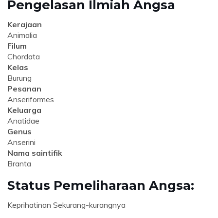
Pengelasan Ilmiah Angsa
Kerajaan
Animalia
Filum
Chordata
Kelas
Burung
Pesanan
Anseriformes
Keluarga
Anatidae
Genus
Anserini
Nama saintifik
Branta
Status Pemeliharaan Angsa:
Keprihatinan Sekurang-kurangnya