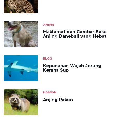
ANJING
Maklumat dan Gambar Baka
Anjing Danebull yang Hebat
BLOG
Kepunahan Wajah Jerung
Kerana Sup
HAIWAN
Anjing Rakun