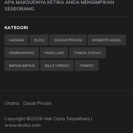
APA MAKSUDNYA KETIKA ANDA MENGIMPIKAN
SESEORANG
KATEGORI
HAIWAN
BLOG
DASAR PRIVASI
NOMBOR ANGEL
SEMBAHYANG
YANG LAIN
TANDA ZODIAC
IMPIAN IMPIAN
BILLE VERSES
TEMPAT
Utama
Dasar Privasi
Copyright ©
2026 Hak Cipta Terpelihara |
www.ekolss.com