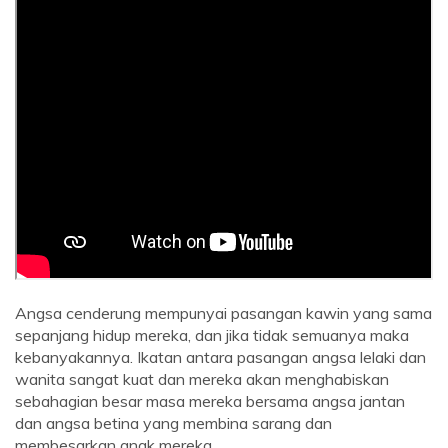
Angsa cenderung mempunyai pasangan kawin yang sama
sepanjang hidup mereka, dan jika tidak semuanya maka
kebanyakannya. Ikatan antara pasangan angsa lelaki dan
wanita sangat kuat dan mereka akan menghabiskan
sebahagian besar masa mereka bersama angsa jantan
dan angsa betina yang membina sarang dan
membesarkan anak mereka.