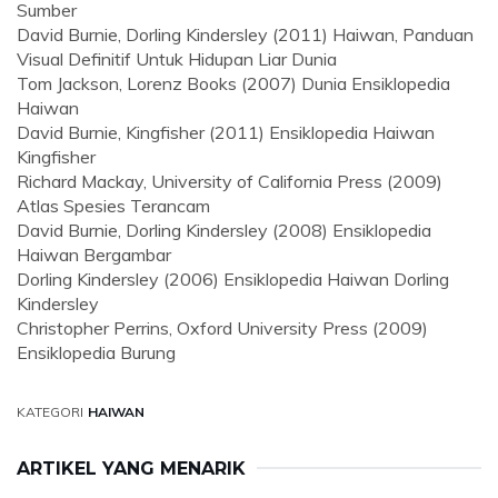
Sumber
David Burnie, Dorling Kindersley (2011) Haiwan, Panduan
Visual Definitif Untuk Hidupan Liar Dunia
Tom Jackson, Lorenz Books (2007) Dunia Ensiklopedia
Haiwan
David Burnie, Kingfisher (2011) Ensiklopedia Haiwan
Kingfisher
Richard Mackay, University of California Press (2009)
Atlas Spesies Terancam
David Burnie, Dorling Kindersley (2008) Ensiklopedia
Haiwan Bergambar
Dorling Kindersley (2006) Ensiklopedia Haiwan Dorling
Kindersley
Christopher Perrins, Oxford University Press (2009)
Ensiklopedia Burung
KATEGORI
HAIWAN
ARTIKEL YANG MENARIK