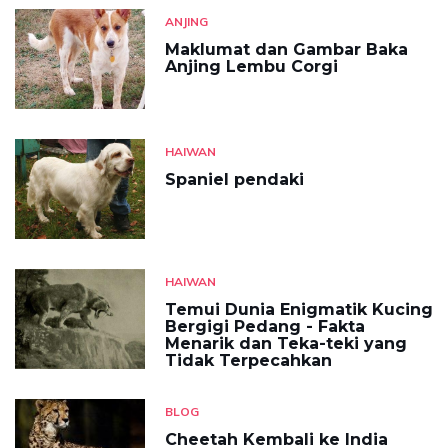
ANJING
Maklumat dan Gambar Baka
Anjing Lembu Corgi
HAIWAN
Spaniel pendaki
HAIWAN
Temui Dunia Enigmatik Kucing
Bergigi Pedang - Fakta
Menarik dan Teka-teki yang
Tidak Terpecahkan
BLOG
Cheetah Kembali ke India