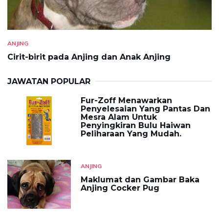
ANJING
Cirit-birit pada Anjing dan Anak Anjing
JAWATAN POPULAR
Fur-Zoff Menawarkan
Penyelesaian Yang Pantas Dan
Mesra Alam Untuk
Penyingkiran Bulu Haiwan
Peliharaan Yang Mudah.
ANJING
Maklumat dan Gambar Baka
Anjing Cocker Pug