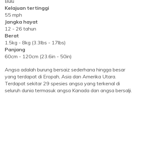
Bulu
Kelajuan tertinggi
55 mph
Jangka hayat
12 - 26 tahun
Berat
1.5kg - 8kg (3.3lbs - 17lbs)
Panjang
60cm - 120cm (23.6in - 50in)
Angsa adalah burung bersaiz sederhana hingga besar
yang terdapat di Eropah, Asia dan Amerika Utara.
Terdapat sekitar 29 spesies angsa yang terkenal di
seluruh dunia termasuk angsa Kanada dan angsa bersalji.