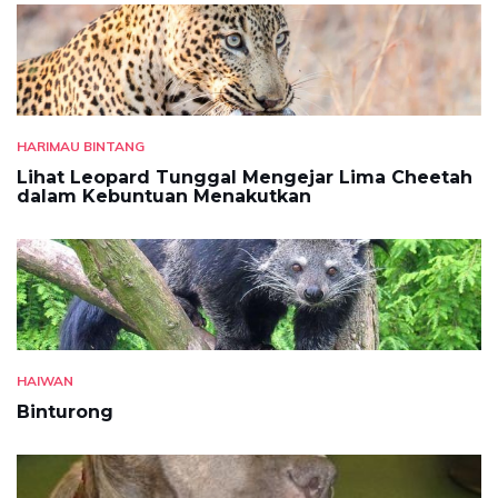
HARIMAU BINTANG
Lihat Leopard Tunggal Mengejar Lima Cheetah
dalam Kebuntuan Menakutkan
HAIWAN
Binturong