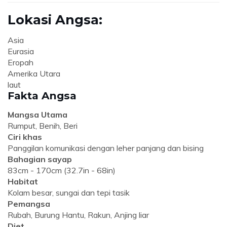
Lokasi Angsa:
Asia
Eurasia
Eropah
Amerika Utara
laut
Fakta Angsa
Mangsa Utama
Rumput, Benih, Beri
Ciri khas
Panggilan komunikasi dengan leher panjang dan bising
Bahagian sayap
83cm - 170cm (32.7in - 68in)
Habitat
Kolam besar, sungai dan tepi tasik
Pemangsa
Rubah, Burung Hantu, Rakun, Anjing liar
Diet