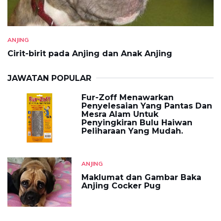
ANJING
Cirit-birit pada Anjing dan Anak Anjing
JAWATAN POPULAR
Fur-Zoff Menawarkan
Penyelesaian Yang Pantas Dan
Mesra Alam Untuk
Penyingkiran Bulu Haiwan
Peliharaan Yang Mudah.
ANJING
Maklumat dan Gambar Baka
Anjing Cocker Pug