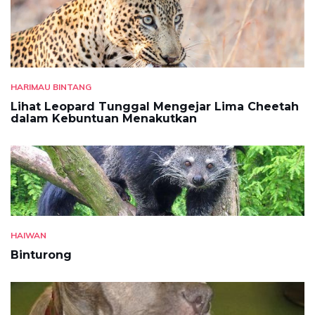
HARIMAU BINTANG
Lihat Leopard Tunggal Mengejar Lima Cheetah
dalam Kebuntuan Menakutkan
HAIWAN
Binturong