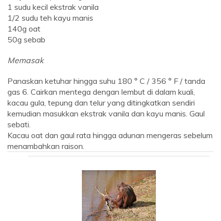
1 sudu kecil ekstrak vanila
1/2 sudu teh kayu manis
140g oat
50g sebab
Memasak
Panaskan ketuhar hingga suhu 180 ° C / 356 ° F / tanda
gas 6. Cairkan mentega dengan lembut di dalam kuali,
kacau gula, tepung dan telur yang ditingkatkan sendiri
kemudian masukkan ekstrak vanila dan kayu manis. Gaul
sebati.
Kacau oat dan gaul rata hingga adunan mengeras sebelum
menambahkan raison.