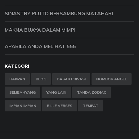
SINASTRY PLUTO BERSAMBUNG MATAHARI
MAKNA BUAYA DALAM MIMPI
APABILA ANDA MELIHAT 555
KATEGORI
HAIWAN
BLOG
DASAR PRIVASI
NOMBOR ANGEL
SEMBAHYANG
YANG LAIN
TANDA ZODIAC
IMPIAN IMPIAN
BILLE VERSES
TEMPAT