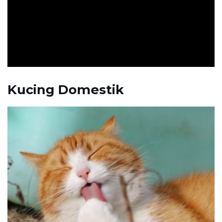
ad
Kucing Domestik