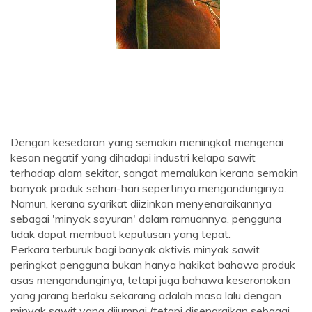
Dengan kesedaran yang semakin meningkat mengenai
kesan negatif yang dihadapi industri kelapa sawit
terhadap alam sekitar, sangat memalukan kerana semakin
banyak produk sehari-hari sepertinya mengandunginya.
Namun, kerana syarikat diizinkan menyenaraikannya
sebagai 'minyak sayuran' dalam ramuannya, pengguna
tidak dapat membuat keputusan yang tepat.
Perkara terburuk bagi banyak aktivis minyak sawit
peringkat pengguna bukan hanya hakikat bahawa produk
asas mengandunginya, tetapi juga bahawa keseronokan
yang jarang berlaku sekarang adalah masa lalu dengan
minyak sawit yang dijumpai (tetapi disenaraikan sebagai