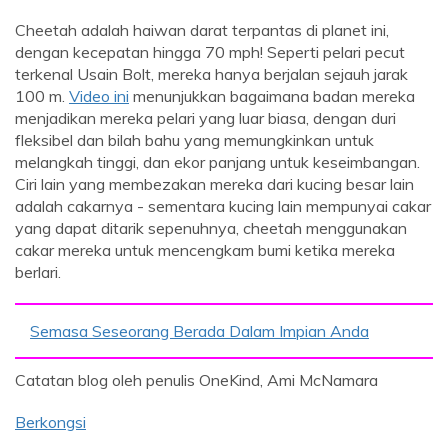
Cheetah adalah haiwan darat terpantas di planet ini,
dengan kecepatan hingga 70 mph! Seperti pelari pecut
terkenal Usain Bolt, mereka hanya berjalan sejauh jarak
100 m.
Video ini
menunjukkan bagaimana badan mereka
menjadikan mereka pelari yang luar biasa, dengan duri
fleksibel dan bilah bahu yang memungkinkan untuk
melangkah tinggi, dan ekor panjang untuk keseimbangan.
Ciri lain yang membezakan mereka dari kucing besar lain
adalah cakarnya - sementara kucing lain mempunyai cakar
yang dapat ditarik sepenuhnya, cheetah menggunakan
cakar mereka untuk mencengkam bumi ketika mereka
berlari.
Semasa Seseorang Berada Dalam Impian Anda
Catatan blog oleh penulis OneKind, Ami McNamara
Berkongsi