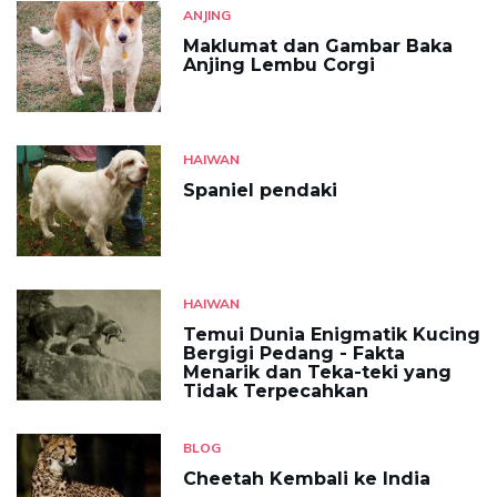
ANJING
Maklumat dan Gambar Baka
Anjing Lembu Corgi
HAIWAN
Spaniel pendaki
HAIWAN
Temui Dunia Enigmatik Kucing
Bergigi Pedang - Fakta
Menarik dan Teka-teki yang
Tidak Terpecahkan
BLOG
Cheetah Kembali ke India