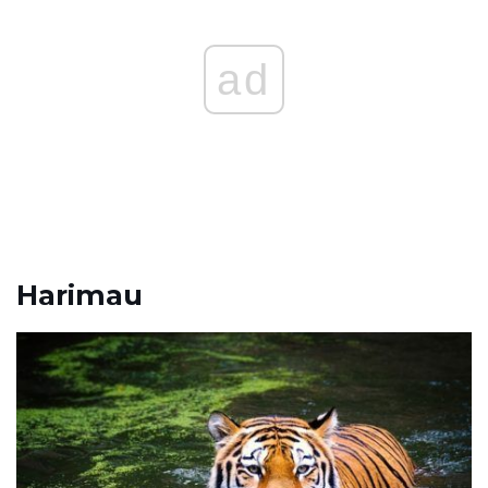
ad
Harimau