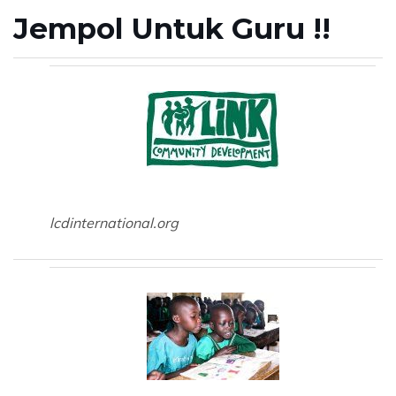
Jempol Untuk Guru !!
lcdinternational.org