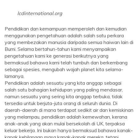
lcdinternational.org
Pendidikan dan kemampuan memperoleh dan kemudian
menggunakan pengetahuan adalah salah satu perkara
yang membezakan manusia daripada semua haiwan lain di
Bumi. Selama bertahun-tahun kami menyampaikan
pengetahuan kami ke generasi berikutnya yang
bermaksud bahawa kami telah tumbuh dan berkembang
sebagai spesies, mengubah wajah planet kita selama-
lamanya.
Pendidikan adalah sesuatu yang kita anggap sebagai
salah satu bahagian kehidupan yang paling mendasar,
namun sesuatu yang sering kita anggap terbuka, tidak
tersedia untuk berjuta-juta orang di seluruh dunia. Di
daerah-daerah di mana terdapat sedikit air dan kemiskinan
yang melampau, pendidikan adalah kemewahan, kerana
anak-anak yang akan mulai bersekolah di UK, terpaksa
keluar bekerja. Ini bukan hanya bermaksud bahawa kanak-
kanak kehilangan masa kanak-kanak mereka, tetapi