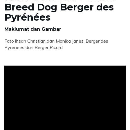
Breed Dog Berger des
Pyrénées
Maklumat dan Gambar
Foto ihsan Christian dan Monika Janes, Berger des
Pyrenees dan Berger Picard
ad