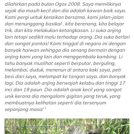
dilahirkan pada bulan Ogos 2008. Saya memilikinya
sejak dia masih kecil dan dia adalah kawan baik saya.
Kami pergi untuk kenaikan bersama, kami jalan-jalan
dan menunggang basikal , kita berenang, kita belajar
trik, dan kita melakukan ketangkasan. Li suka anjing
lain tetapi sedikit malu terhadap orang. Dia suka berlari
dan sangat pantas! Kami tinggal di negara ini dengan
banyak haiwan sehingga dia senang bermain dengan
anjing kami yang lain dan menggembala kambing. Li
tahu banyak muslihat seperti berputar, berguling,
melambai, duduk, menenun di antara kaki saya, peti
besi dari saya, melompat ke tangan saya, dan banyak
lagi. Dia adalah anjing berwajah kelabu dan tinggi 17
inci dan 19 paun. Dia adalah anak kecil yang sangat
unik kerana dia mengalami gigitan yang teruk, yang
membuatnya kelihatan seperti dia tersenyum
sepanjang masa! '