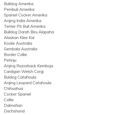
Bulldog Amerika
Pembuli Amerika
Spaniel Cocker Amerika
Anjing India Amerika
Terrier Pit Bull Amerika
Bulldog Darah Biru Alapaha
Alaskan Klee Kai
Koolie Australia
Gembala Australia
Border Collie
Petinju
Anjing Razorback Kemboja
Cardigan Welsh Corgi
Buldog Catahoula
Anjing Leopard Catahoula
Chihuahua
Cocker Spaniel
Collie
Dalmatian
Dachshund