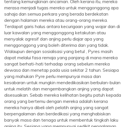
tentang kemungkinan ancaman. Oleh kerana itu, mereka
merasa menjadi tugas mereka untuk menggonggong apa
sahaja dan semua perkara yang berada berdekatan
dengan halaman mereka atau orang-orang mereka.
Terdapat garis halus antara kecurigaan yang wajar dan di
luar kawalan yang menggonggong ketakutan atau
menyalak agresif dan anjing perlu diajar apa yang
menggonggong yang boleh diterima dan yang tidak.
Walaupun dengan sosialisasi yang betul , Pyres masih
dapat melalui fasa remaja yang panjang di mana mereka
sangat berhati-hati terhadap orang sebelum mereka
dewasa dan menetap pada usia sekitar 2 tahun. Sesiapa
yang mahukan Pyre perlu mempunyai masa dan
kesabaran untuk mungkin mendedikasikan berbulan-bulan
untuk melatih dan mengembangkan anjing yang dapat
disesuaikan. Sebab mereka kelihatan begitu patuh kepada
orang yang bertemu dengan mereka adalah kerana
mereka hanya dibeli oleh pelatih anjing yang sangat
berpengalaman dan berdedikasi yang menghabiskan
banyak masa dan tenaga untuk membentuk tingkah laku
anjing itu. Sesiapa yang mempunyai sedikit pengalaman