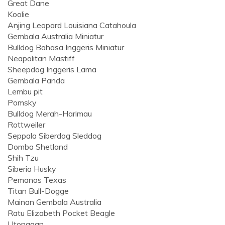
Great Dane
Koolie
Anjing Leopard Louisiana Catahoula
Gembala Australia Miniatur
Bulldog Bahasa Inggeris Miniatur
Neapolitan Mastiff
Sheepdog Inggeris Lama
Gembala Panda
Lembu pit
Pomsky
Bulldog Merah-Harimau
Rottweiler
Seppala Siberdog Sleddog
Domba Shetland
Shih Tzu
Siberia Husky
Pemanas Texas
Titan Bull-Dogge
Mainan Gembala Australia
Ratu Elizabeth Pocket Beagle
Utonagan