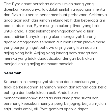
The Pyre dapat bertahan dalam jumlah ruang yang
diberikan kepadanya. Ia adalah jumlah rangsangan mental
dan fizikal itu benar-benar membuat perbezaan. Sekiranya
anda akan jauh dari rumah selama lebih dari beberapa jam
pada satu masa, Pyre mungkin bukan pilihan yang baik
untuk anda. Tidak selamat meninggalkannya di luar
bersendirian banyak anjing akan mengunyah barang
apabila ditinggalkan sendirian di rumah untuk jangka masa
yang panjang. Ingat bahawa anjing yang letih adalah
anjing yang baik. Anjing yang kurang berolahraga dan
mereka yang tidak dapat dicabar dengan baik akan
menjadi anjing anjing membuat masalah .
Senaman
Keturunan ini mempunyai stamina dan keperluan yang
tidak berkesudahan senaman harian dan latihan agar kekal
bahagia dan berkelakuan baik. Anda boleh
mencampurkannya: berjalan kaki lama pada suatu hari,
berenang keesokan harinya, pergi berjoging, berjalan-jalan
saja , main ambil, dll. Pyre gembira apabila dapat