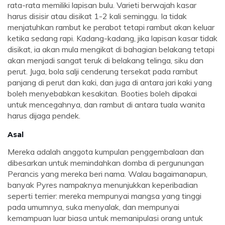
rata-rata memiliki lapisan bulu. Varieti berwajah kasar
harus disisir atau disikat 1-2 kali seminggu. Ia tidak
menjatuhkan rambut ke perabot tetapi rambut akan keluar
ketika sedang rapi. Kadang-kadang, jika lapisan kasar tidak
disikat, ia akan mula mengikat di bahagian belakang tetapi
akan menjadi sangat teruk di belakang telinga, siku dan
perut. Juga, bola salji cenderung tersekat pada rambut
panjang di perut dan kaki, dan juga di antara jari kaki yang
boleh menyebabkan kesakitan. Booties boleh dipakai
untuk mencegahnya, dan rambut di antara tuala wanita
harus dijaga pendek.
Asal
Mereka adalah anggota kumpulan penggembalaan dan
dibesarkan untuk memindahkan domba di pergunungan
Perancis yang mereka beri nama. Walau bagaimanapun,
banyak Pyres nampaknya menunjukkan keperibadian
seperti terrier: mereka mempunyai mangsa yang tinggi
pada umumnya, suka menyalak, dan mempunyai
kemampuan luar biasa untuk memanipulasi orang untuk