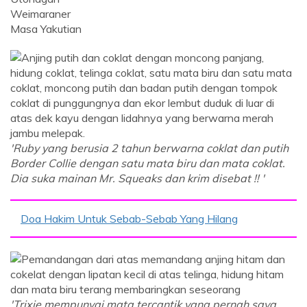
Weimaraner
Masa Yakutian
'Ruby yang berusia 2 tahun berwarna coklat dan putih
Border Collie dengan satu mata biru dan mata coklat.
Dia suka mainan Mr. Squeaks dan krim disebat !! '
Doa Hakim Untuk Sebab-Sebab Yang Hilang
'Trixie mempunyai mata tercantik yang pernah saya