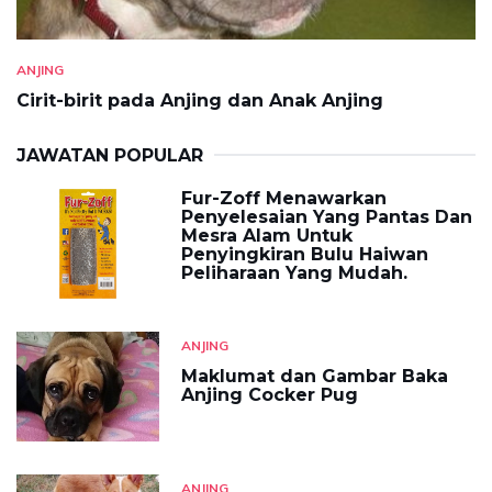
ANJING
Cirit-birit pada Anjing dan Anak Anjing
JAWATAN POPULAR
Fur-Zoff Menawarkan
Penyelesaian Yang Pantas Dan
Mesra Alam Untuk
Penyingkiran Bulu Haiwan
Peliharaan Yang Mudah.
ANJING
Maklumat dan Gambar Baka
Anjing Cocker Pug
ANJING