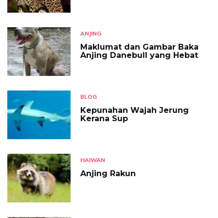
ANJING
Maklumat dan Gambar Baka
Anjing Danebull yang Hebat
BLOG
Kepunahan Wajah Jerung
Kerana Sup
HAIWAN
Anjing Rakun