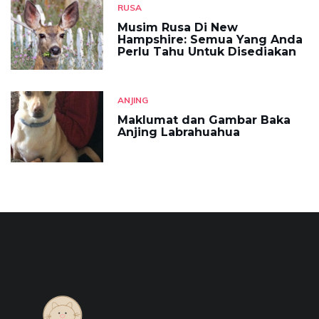
RUSA
Musim Rusa Di New
Hampshire: Semua Yang Anda
Perlu Tahu Untuk Disediakan
ANJING
Maklumat dan Gambar Baka
Anjing Labrahuahua