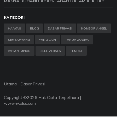
MAKNA ROHANI LABAH-LABAH DALAM ALKITAB
KATEGORI
HAIWAN
BLOG
DASAR PRIVASI
NOMBOR ANGEL
SEMBAHYANG
YANG LAIN
TANDA ZODIAC
IMPIAN IMPIAN
BILLE VERSES
TEMPAT
Utama
Dasar Privasi
Copyright ©
2026 Hak Cipta Terpelihara |
www.ekolss.com