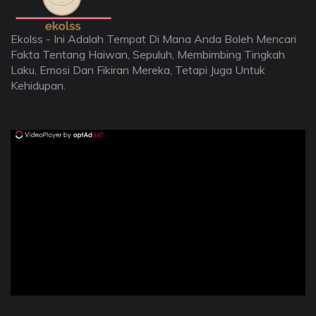
Ekolss - Ini Adalah Tempat Di Mana Anda Boleh Mencari
Fakta Tentang Haiwan, Sepuluh, Membimbing Tingkah
Laku, Emosi Dan Fikiran Mereka, Tetapi Juga Untuk
Kehidupan.
ad